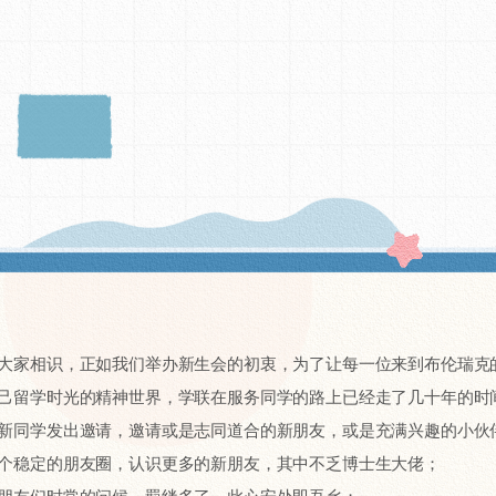
大家相识，正如我们举办新生会的初衷，为了让每一位来到布伦瑞克
己留学时光的精神世界，学联在服务同学的路上已经走了几十年的时
新同学发出邀请，邀请或是志同道合的新朋友，或是充满兴趣的小伙
个稳定的朋友圈，认识更多的新朋友，其中不乏博士生大佬；