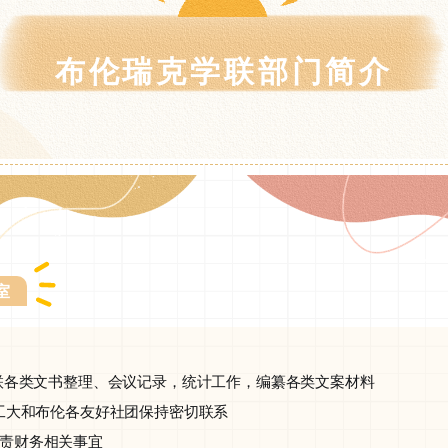
布伦瑞克学联部门简介
室
责学联各类文书整理、会议记录，统计工作，编纂各类文案材料
伦工大和布伦各友好社团保持密切联系
负责财务相关事宜