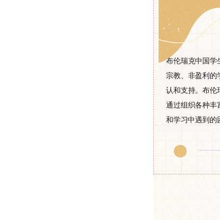
布伦瑞克中国学
宗教、非盈利的
认和支持。布伦
通过组织各种丰
和学习中遇到的