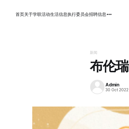
首页
关于学联
活动
生活信息
执行委员会
招聘信息
新闻
布伦瑞
Admin
30 Oct 2022