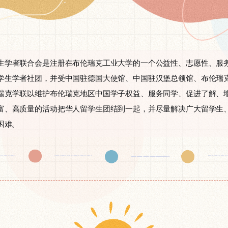
生学者联合会是注册在布伦瑞克工业大学的一个公益性、志愿性、服
学生学者社团，并受中国驻德国大使馆、中国驻汉堡总领馆、布伦瑞
瑞克学联以维护布伦瑞克地区中国学子权益、服务同学、促进了解、
富、高质量的活动把华人留学生团结到一起，并尽量解决广大留学生
困难。