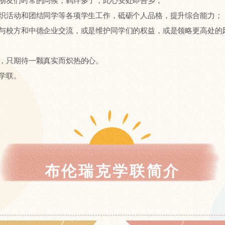
朋友们时常的问候，羁绊多了，此心安处即吾乡；
织活动和团结同学等各项学生工作，砥砺个人品格，提升综合能力；
与校方和中德企业交流，或是维护同学们的权益，或是领略更高处的
，只期待一颗真实而炽热的心。
学联。
布伦瑞克学联简介