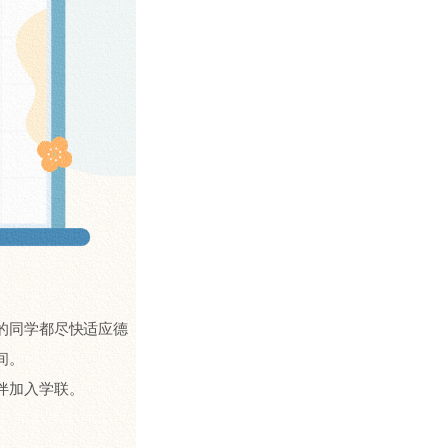
的同学都尽快适应德
间。
伴加入学联。