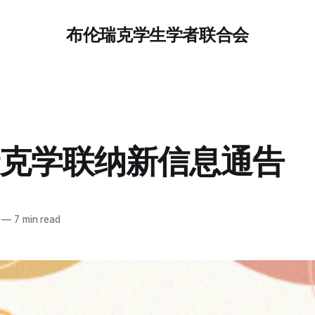
布伦瑞克学生学者联合会
克学联纳新信息通告
—
7 min read