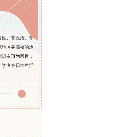
务性、非政治、非
克地区各高校的承
增进友谊为宗旨，
、学者在日常生活