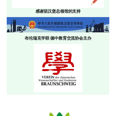
感谢驻汉堡总领馆的支持
布伦瑞克学联 德中教育交流协会主办