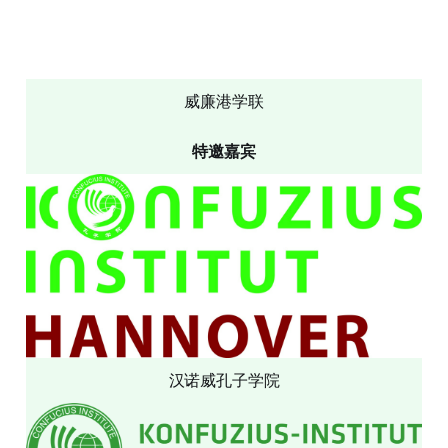
威廉港学联
特邀嘉宾
汉诺威孔子学院