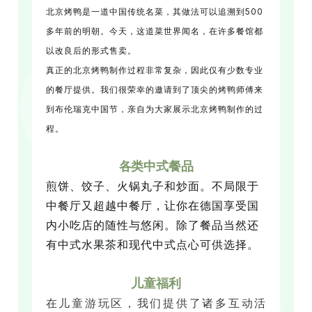
北京烤鸭是一道中国传统名菜，其做法可以追溯到500
多年前的明朝。今天，这道菜世界闻名，在许多餐馆都
以改良后的形式售卖。
真正的北京烤鸭制作过程非常复杂，因此仅有少数专业
的餐厅提供。我们很荣幸的邀请到了顶尖的烤鸭师傅来
到布伦瑞克中国节，亲自为大家展示北京烤鸭制作的过
程。
各类中式餐品
煎饼、饺子、火锅丸子和炒面。不局限于
中餐厅又超越中餐厅，让你在德国享受国
内小吃店的随性与悠闲。除了餐品当然还
有中式水果茶和现代中式点心可供选择。
儿童福利
在儿童游玩区，我们提供了诸多互动活