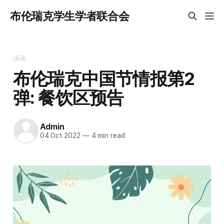
布伦瑞克学生学者联合会
活动
布伦瑞克中国节情报第2
弹: 餐饮区预告
Admin
04 Oct 2022
—
4 min read