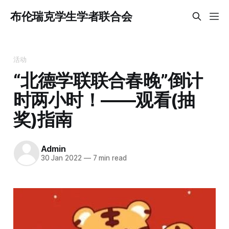
布伦瑞克学生学者联合会
活动
“北德学联联合春晚”倒计
时两小时！——观看(抽
奖)指南
Admin
30 Jan 2022
—
7 min read