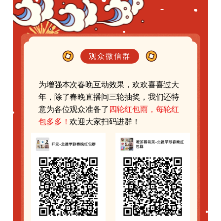
观众微信群
为增强本次春晚互动效果，欢欢喜喜过大
年，除了春晚直播间三轮抽奖，我们还特
意为各位观众准备了
四轮红包雨，每轮红
包多多！
欢迎大家扫
码进群！