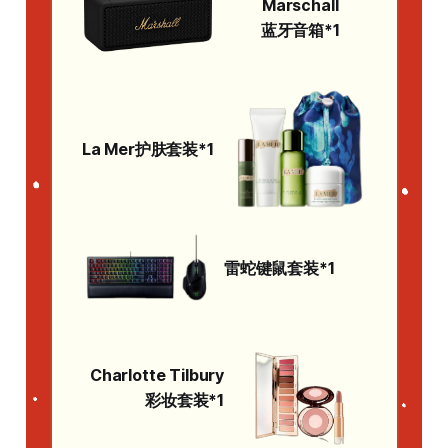
Marschall
蓝牙音箱*1
La Mer
护肤套装*1
雷蛇键鼠套装*1
Charlotte
Tilbury
彩妆套装*1