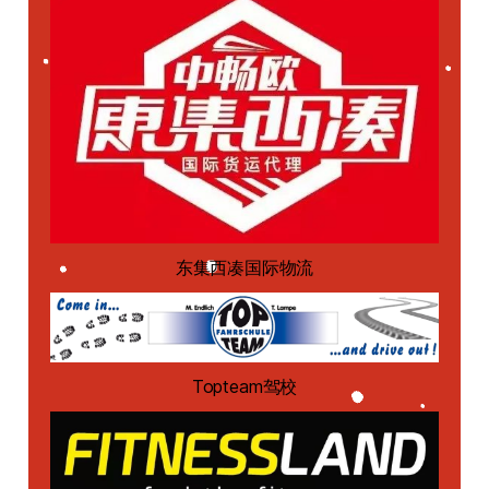
东集西凑国际物流
Topteam驾校