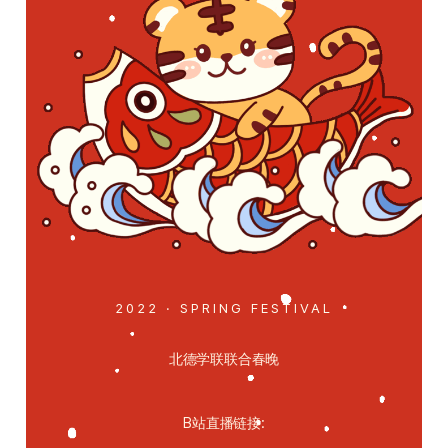
2022 · SPRING FESTIVAL
北德学联联合春晚
B站直播链接: