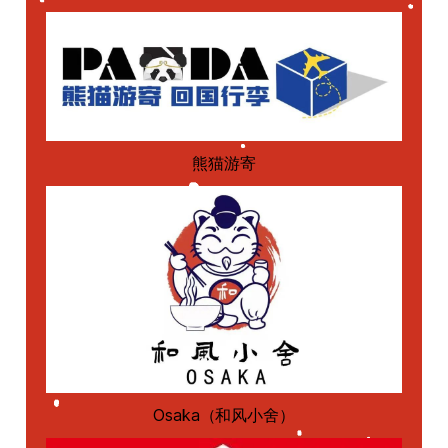
熊猫游寄
Osaka（和风小舍）