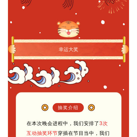
幸运大奖
抽奖介绍
在本次晚会进程中，我们安排了
3次
互动抽奖环节
穿插在节目当中，我们