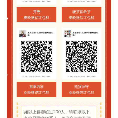
开元
嚒茶暮希茶
春晚微信红包群
春晚微信红包群
东集西凑
熊猫游寄
春晚微信红包群
春晚微信红包群
如以上群聊超过200人，请联系以下