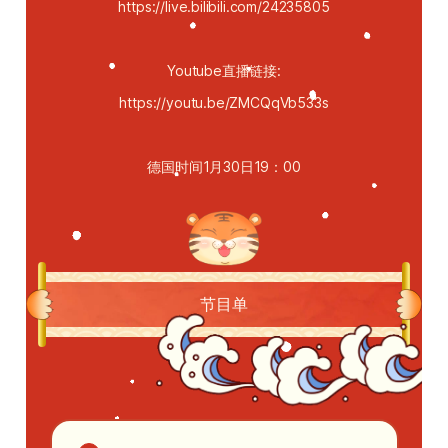
https://live.bilibili.com/24235805
Youtube直播链接:
https://youtu.be/ZMCQqVb533s
德国时间1月30日19：00
节目单